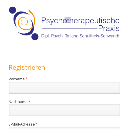
Registrieren
Pflichtfeld
Vorname
*
Pflichtfeld
Nachname
*
Pflichtfeld
E-Mail-Adresse
*